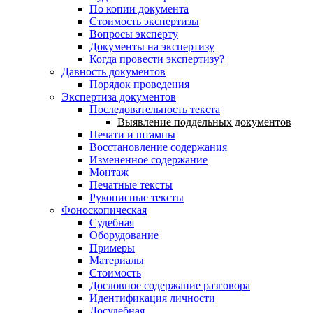
По копии документа
Стоимость экспертизы
Вопросы эксперту
Документы на экспертизу
Когда провести экспертизу?
Давность документов
Порядок проведения
Экспертиза документов
Последовательность текста
Выявление поддельных документов
Печати и штампы
Восстановление содержания
Измененное содержание
Монтаж
Печатные тексты
Рукописные тексты
Фоноскопическая
Судебная
Оборудование
Примеры
Материалы
Стоимость
Дословное содержание разговора
Идентификация личности
Досудебная