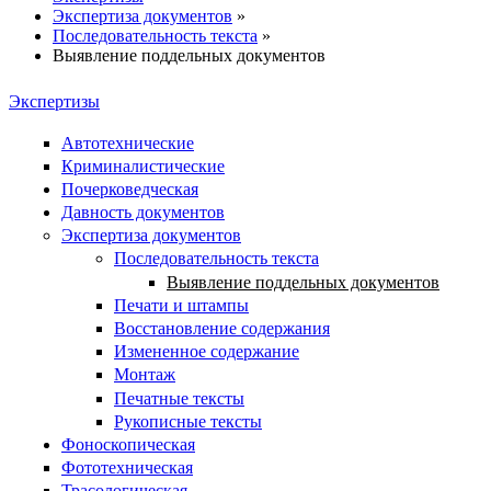
Экспертиза документов
»
Последовательность текста
»
Выявление поддельных документов
Экспертизы
Автотехнические
Криминалистические
Почерковедческая
Давность документов
Экспертиза документов
Последовательность текста
Выявление поддельных документов
Печати и штампы
Восстановление содержания
Измененное содержание
Монтаж
Печатные тексты
Рукописные тексты
Фоноскопическая
Фототехническая
Трасологическая