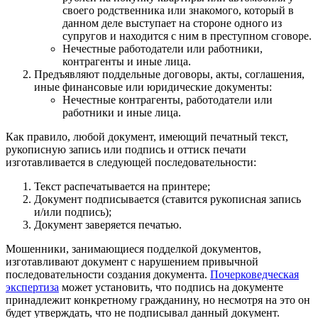
своего родственника или знакомого, который в
данном деле выступает на стороне одного из
супругов и находится с ним в преступном сговоре.
Нечестные работодатели или работники,
контрагенты и иные лица.
Предъявляют поддельные договоры, акты, соглашения,
иные финансовые или юридические документы:
Нечестные контрагенты, работодатели или
работники и иные лица.
Как правило, любой документ, имеющий печатный текст,
рукописную запись или подпись и оттиск печати
изготавливается в следующей последовательности:
Текст распечатывается на принтере;
Документ подписывается (ставится рукописная запись
и/или подпись);
Документ заверяется печатью.
Мошенники, занимающиеся подделкой документов,
изготавливают документ с нарушением привычной
последовательности создания документа.
Почерковедческая
экспертиза
может установить, что подпись на документе
принадлежит конкретному гражданину, но несмотря на это он
будет утверждать, что не подписывал данный документ.