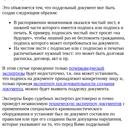
Это объясняется тем, что поддельный документ мог быть
создан следующим образом:
В распоряжении мошенников оказался чистый лист, в
нижней части которого имеется подпись или подпись и
печать. К примеру, подписать чистый лист просят «на
будущее», чтобы лишний раз не беспокоить гражданина,
подпись которого может потребоваться на документе.
На чистом листе с подписью или с подписью и печатью
распечатывают нужный текст: это может быть долговая
расписка, договор, акт и пр.
В этом случае проведение только
почерковедческой
экспертизы
будет недостаточно, т.к. она может установить,
что подпись на документе принадлежит конкретному лицу и,
только проведя
экспертизу последовательности создания
документа
, можно будет выявить подделку документа.
Эксперты Бюро судебных экспертиз достоверно и точно
проведут независимую
техническую экспертизу документов
с
применением специального криминалистического
оборудования и установят был ли документ составлен по
правилам или при его создании были допущены нарушения,
которые указывают на то, что перед Вами поддельный