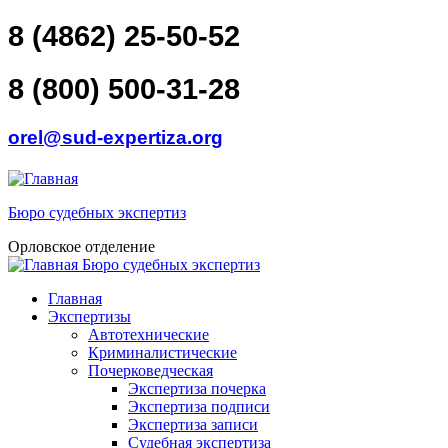
Перейти к основному содержанию
Skip to search
8 (4862) 25-50-52
8 (800) 500-31-28
orel@sud-expertiza.org
Бюро судебных экспертиз
Орловское отделение
Бюро судебных экспертиз
toggle
Главное меню
Главная
Экспертизы
Автотехнические
Криминалистические
Почерковедческая
Экспертиза почерка
Экспертиза подписи
Экспертиза записи
Судебная экспертиза