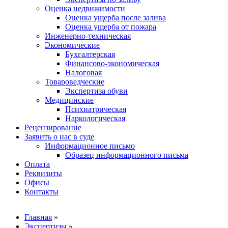
Оценка недвижимости
Оценка ущерба после залива
Оценка ущерба от пожара
Инженерно-техническая
Экономические
Бухгалтерская
Финансово-экономическая
Налоговая
Товароведческие
Экспертиза обуви
Медицинские
Психиатрическая
Наркологическая
Рецензирование
Заявить о нас в суде
Информационное письмо
Образец информационного письма
Оплата
Реквизиты
Офисы
Контакты
Вы здесь
Главная
»
Экспертизы
»