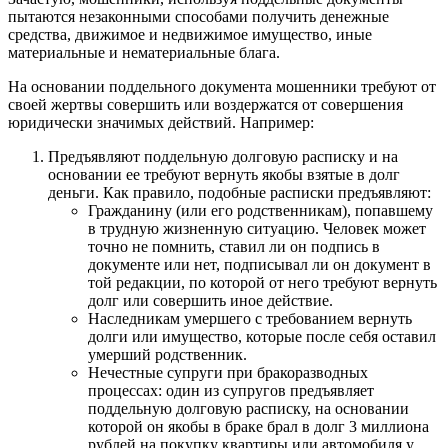
пытаются незаконными способами получить денежные
средства, движимое и недвижимое имущество, иные
материальные и нематериальные блага.
На основании поддельного документа мошенники требуют от
своей жертвы совершить или воздержатся от совершения
юридически значимых действий. Например:
Предъявляют поддельную долговую расписку и на
основании ее требуют вернуть якобы взятые в долг
деньги. Как правило, подобные расписки предъявляют:
Гражданину (или его родственникам), попавшему
в трудную жизненную ситуацию. Человек может
точно не помнить, ставил ли он подпись в
документе или нет, подписывал ли он документ в
той редакции, по которой от него требуют вернуть
долг или совершить иное действие.
Наследникам умершего с требованием вернуть
долги или имущество, которые после себя оставил
умерший родственник.
Нечестные супруги при бракоразводных
процессах: один из супругов предъявляет
поддельную долговую расписку, на основании
которой он якобы в браке брал в долг 3 миллиона
рублей на покупку квартиры или автомобиля у