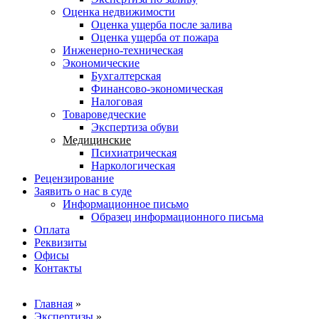
Оценка недвижимости
Оценка ущерба после залива
Оценка ущерба от пожара
Инженерно-техническая
Экономические
Бухгалтерская
Финансово-экономическая
Налоговая
Товароведческие
Экспертиза обуви
Медицинские
Психиатрическая
Наркологическая
Рецензирование
Заявить о нас в суде
Информационное письмо
Образец информационного письма
Оплата
Реквизиты
Офисы
Контакты
Вы здесь
Главная
»
Экспертизы
»