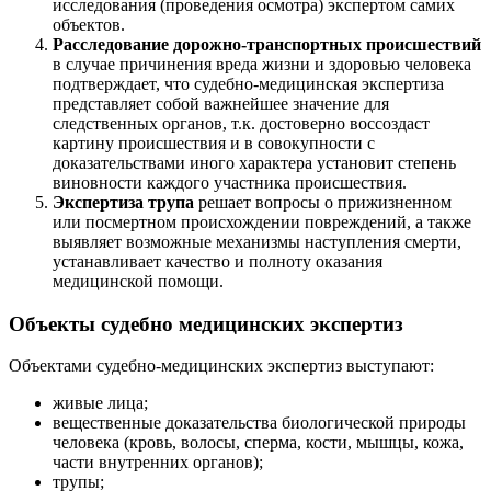
исследования (проведения осмотра) экспертом самих
объектов.
Расследование дорожно-транспортных происшествий
в случае причинения вреда жизни и здоровью человека
подтверждает, что судебно-медицинская экспертиза
представляет собой важнейшее значение для
следственных органов, т.к. достоверно воссоздаст
картину происшествия и в совокупности с
доказательствами иного характера установит степень
виновности каждого участника происшествия.
Экспертиза трупа
решает вопросы о прижизненном
или посмертном происхождении повреждений, а также
выявляет возможные механизмы наступления смерти,
устанавливает качество и полноту оказания
медицинской помощи.
Объекты судебно медицинских экспертиз
Объектами судебно-медицинских экспертиз выступают:
живые лица;
вещественные доказательства биологической природы
человека (кровь, волосы, сперма, кости, мышцы, кожа,
части внутренних органов);
трупы;