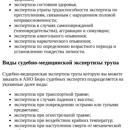
экспертиза состояния здоровья;
экспертиза утраты трудоспособности экспертиза по
преступлениям, связанным с нарушением половой
неприкосновенности;
экспертиза в случаях самоповреждений
(членовредительства), аггравации и симуляции;
экспертиза алкогольного опьянения;
экспертиза наркотического опьянения;
экспертиза по определению возрастного периода и
установлению тождества личности.
Виды судебно-медицинской экспертизы трупа
Судебно-медицинская экспертиза трупа которую вы можете
заказать в АНО Бюро судебных экспертиз подразделяется на
указанные далее виды:
экспертиза при транспортной травме;
экспертиза в случаях падения с высоты;
экспертиза при повреждениях острыми или тупыми
предметами;
экспертиза при огнестрельной травме;
экспертиза при воздействии крайних температур;
экспертиза при наступлении смерти от механической