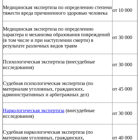
Медицинская экспертиза по определению степени
от 10 000
тяжести вреда причиненного здоровью человека
Медицинская экспертиза по определению
характера и механизма образования повреждений
от 30 000
(в том числе и при наступлении смерти) в
результате различных видов травм
Психологическая экспертиза (внесудебные
от 30 000
исследования)
Судебная психологическая экспертиза (по
материалам уголовных, гражданских,
от 45 000
административных и арбитражных дел)
Наркологическая экспертиза
(внесудебные
от 30 000
исследования)
Судебная наркологическая экспертиза (по
материалам уголовных, гражданских,
от 40 000