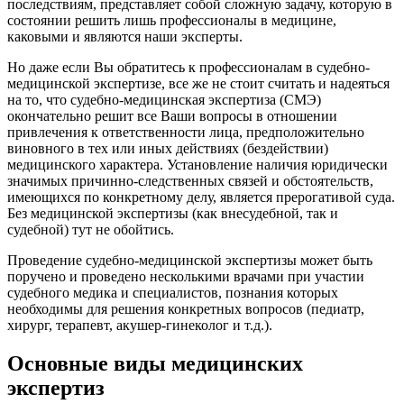
последствиям, представляет собой сложную задачу, которую в
состоянии решить лишь профессионалы в медицине,
каковыми и являются наши эксперты.
Но даже если Вы обратитесь к профессионалам в судебно-
медицинской экспертизе, все же не стоит считать и надеяться
на то, что судебно-медицинская экспертиза (СМЭ)
окончательно решит все Ваши вопросы в отношении
привлечения к ответственности лица, предположительно
виновного в тех или иных действиях (бездействии)
медицинского характера. Установление наличия юридически
значимых причинно-следственных связей и обстоятельств,
имеющихся по конкретному делу, является прерогативой суда.
Без медицинской экспертизы (как внесудебной, так и
судебной) тут не обойтись.
Проведение судебно-медицинской экспертизы может быть
поручено и проведено несколькими врачами при участии
судебного медика и специалистов, познания которых
необходимы для решения конкретных вопросов (педиатр,
хирург, терапевт, акушер-гинеколог и т.д.).
Основные виды медицинских
экспертиз