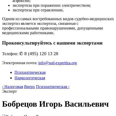
асфиксии;
экспертиза при поражении электричеством;
экспертиза при отравлениях.
Одним из самых востребованных видов судебно-медицинских
экспертиз является экспертиза, связанная с
профессиональными правонарушениями, допущенными
медицинскими работниками.
Проконсультируйтесь с нашими экспертами
✆ 8 (495) 120 13 28
Телефон:
Электронная почта:
info@sud-expertiza.org
Психиатрическая
Наркологическая
‹ Налоговая
Вверх
Психиатрическая ›
Эксперт
Бобрецов Игорь Васильевич