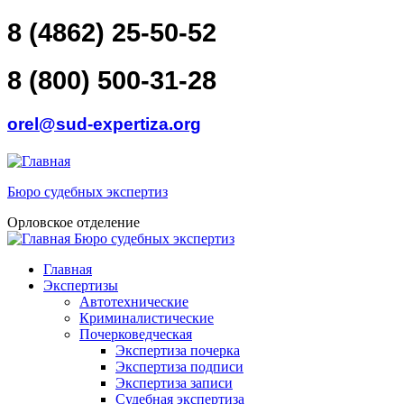
Перейти к основному содержанию
Skip to search
8 (4862) 25-50-52
8 (800) 500-31-28
orel@sud-expertiza.org
Бюро судебных экспертиз
Орловское отделение
Бюро судебных экспертиз
toggle
Главное меню
Главная
Экспертизы
Автотехнические
Криминалистические
Почерковедческая
Экспертиза почерка
Экспертиза подписи
Экспертиза записи
Судебная экспертиза