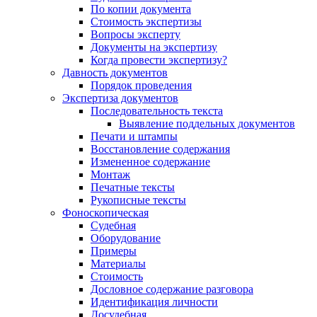
По копии документа
Стоимость экспертизы
Вопросы эксперту
Документы на экспертизу
Когда провести экспертизу?
Давность документов
Порядок проведения
Экспертиза документов
Последовательность текста
Выявление поддельных документов
Печати и штампы
Восстановление содержания
Измененное содержание
Монтаж
Печатные тексты
Рукописные тексты
Фоноскопическая
Судебная
Оборудование
Примеры
Материалы
Стоимость
Дословное содержание разговора
Идентификация личности
Досудебная