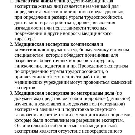
Экспертиза живых лиц
(судебно-медицинская
экспертиза живых лиц) является незаменимой для
определения тяжести причиненного вреда здоровью,
при определении размера утраты трудоспособности,
длительности расстройства здоровья, выявления
изгладимости или неизгладимости телесных
повреждений и другие вопросы медицинского
характера.
Медицинская экспертиза комплексная и
комиссионная
поручается судебному медику и другим
специалистам, которые обладают познаниями для
разрешения более точных вопросов в хирургии,
гинекологии, педиатрии и пр. Проведение экспертизы
по определению утраты трудоспособности, о
привлечении к ответственности работников
медицинских учреждений могут проводиться комиссией
экспертов.
Медицинская экспертиза по материалам дела
(по
документам) представляет собой подробное (детальное)
изучение предоставленных документов (материалов)
экспертами-медиками и подготовка экспертного
заключения в соответствии с медицинскими вопросами,
которые были поставлены на разрешение экспертам.
Отличительной особенностью этой медицинской
экспертизы является отсутствие непосредственного