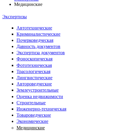
Медицинские
Экспертизы
Автотехнические
Криминалистические
Почерковедческая
Давность документов
Экспертиза документов
Фоноскопическая
Фототехническая
Трасологическая
Лингвистические
Автороведческие
Землеустроительные
Оценка недвижимости
Строительные
Инженерно-техническая
Товароведческие
Экономические
Медицинские