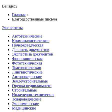
Вы здесь
Главная
»
Благодарственные письма
Экспертизы
Автотехнические
Криминалистические
Почерковедческая
Давность документов
Экспертиза документов
Фоноскопическая
Фототехническая
Трасологическая
Лингвистические
Автороведческие
Землеустроительные
Оценка недвижимости
Строительные
Инженерно-техническая
Товароведческие
Экономические
Медицинские