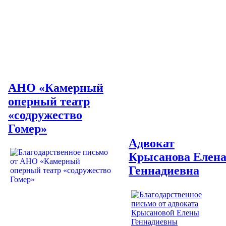
АНО «Камерный
оперный театр
«содружество
Гомер»
Адвокат
Крысанова Елен
Геннадиевна