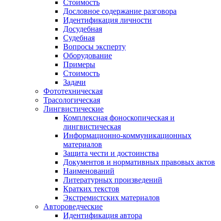
Стоимость
Дословное содержание разговора
Идентификация личности
Досудебная
Судебная
Вопросы эксперту
Оборудование
Примеры
Стоимость
Задачи
Фототехническая
Трасологическая
Лингвистические
Комплексная фоноскопическая и
лингвистическая
Информационно-коммуникационных
материалов
Защита чести и достоинства
Документов и нормативных правовых актов
Наименований
Литературных произведений
Кратких текстов
Экстремистских материалов
Автороведческие
Идентификация автора