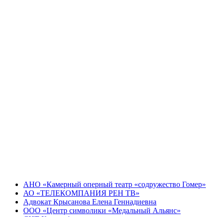
АНО «Камерный оперный театр «содружество Гомер»
АО «ТЕЛЕКОМПАНИЯ РЕН ТВ»
Адвокат Крысанова Елена Геннадиевна
ООО «Центр символики «Медальный Альянс»