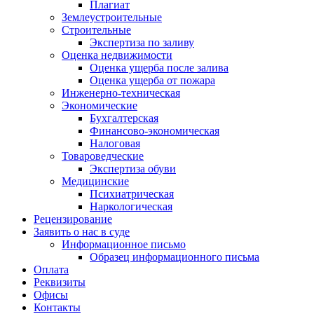
Плагиат
Землеустроительные
Строительные
Экспертиза по заливу
Оценка недвижимости
Оценка ущерба после залива
Оценка ущерба от пожара
Инженерно-техническая
Экономические
Бухгалтерская
Финансово-экономическая
Налоговая
Товароведческие
Экспертиза обуви
Медицинские
Психиатрическая
Наркологическая
Рецензирование
Заявить о нас в суде
Информационное письмо
Образец информационного письма
Оплата
Реквизиты
Офисы
Контакты