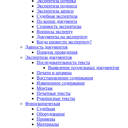
Экспертиза почерка
Экспертиза подписи
Экспертиза записи
Судебная экспертиза
По копии документа
Стоимость экспертизы
Вопросы эксперту
Документы на экспертизу
Когда провести экспертизу?
Давность документов
Порядок проведения
Экспертиза документов
Последовательность текста
Выявление поддельных документов
Печати и штампы
Восстановление содержания
Измененное содержание
Монтаж
Печатные тексты
Рукописные тексты
Фоноскопическая
Судебная
Оборудование
Примеры
Материалы