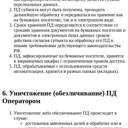
персональных данных.
ПД субъекта могут быть получены, проходить
дальнейшую обработку и передаваться на хранение как
на бумажных носителях, так и в электронном виде.
Сроки хранения ПД определяются в соответствии со
сроками хранения документов на бумажных носителях и
документов в электронных базах данных сроком
действия согласия субъекта на обработку его ПД и
иными требованиями действующего законодательства
РФ.
ПД, зафиксированные на бумажные носители, хранятся
в закрываемых шкафах с ограниченным правом доступа.
ПД, обрабатываемые с использованием средств
автоматизации, хранятся в разных папках (вкладках).
6. Уничтожение (обезличивание) ПД
Оператором
Уничтожение либо обезличивание ПД происходит в
случае:
достижения заявленных целей в обработке или в