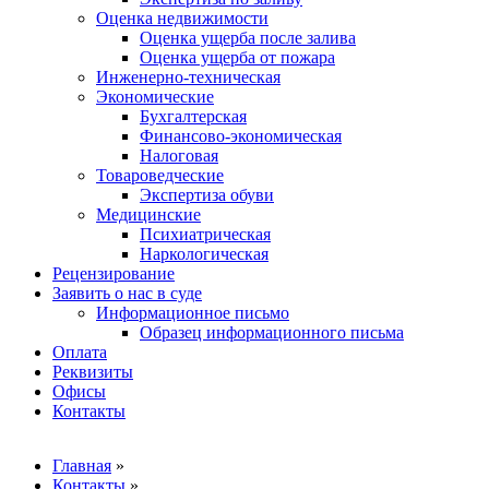
Оценка недвижимости
Оценка ущерба после залива
Оценка ущерба от пожара
Инженерно-техническая
Экономические
Бухгалтерская
Финансово-экономическая
Налоговая
Товароведческие
Экспертиза обуви
Медицинские
Психиатрическая
Наркологическая
Рецензирование
Заявить о нас в суде
Информационное письмо
Образец информационного письма
Оплата
Реквизиты
Офисы
Контакты
Вы здесь
Главная
»
Контакты
»