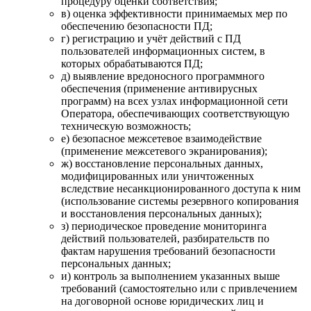
процедуру оценки соответствия;
в) оценка эффективности принимаемых мер по
обеспечению безопасности ПД;
г) регистрацию и учёт действий c ПД
пользователей информационных систем, в
которых обрабатываются ПД;
д) выявление вредоносного программного
обеспечения (применение антивирусных
программ) на всех узлах информационной сети
Оператора, обеспечивающих соответствующую
техническую возможность;
е) безопасное межсетевое взаимодействие
(применение межсетевого экранирования);
ж) восстановление персональных данных,
модифицированных или уничтоженных
вследствие несанкционированного доступа к ним
(использование системы резервного копирования
и восстановления персональных данных);
з) периодическое проведение мониторинга
действий пользователей, разбирательств по
фактам нарушения требований безопасности
персональных данных;
и) контроль за выполнением указанных выше
требований (самостоятельно или с привлечением
на договорной основе юридических лиц и