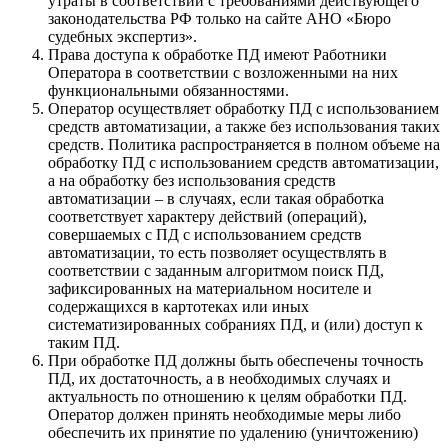
утраты в соответствии с требованиями действующего
законодательства РФ только на сайте АНО «Бюро
судебных экспертиз».
Права доступа к обработке ПД имеют Работники
Оператора в соответствии с возложенными на них
функциональными обязанностями.
Оператор осуществляет обработку ПД с использованием
средств автоматизации, а также без использования таких
средств. Политика распространяется в полном объеме на
обработку ПД с использованием средств автоматизации,
а на обработку без использования средств
автоматизации – в случаях, если такая обработка
соответствует характеру действий (операций),
совершаемых с ПД с использованием средств
автоматизации, то есть позволяет осуществлять в
соответствии с заданным алгоритмом поиск ПД,
зафиксированных на материальном носителе и
содержащихся в картотеках или иных
систематизированных собраниях ПД, и (или) доступ к
таким ПД.
При обработке ПД должны быть обеспечены точность
ПД, их достаточность, а в необходимых случаях и
актуальность по отношению к целям обработки ПД.
Оператор должен принять необходимые меры либо
обеспечить их принятие по удалению (уничтожению)