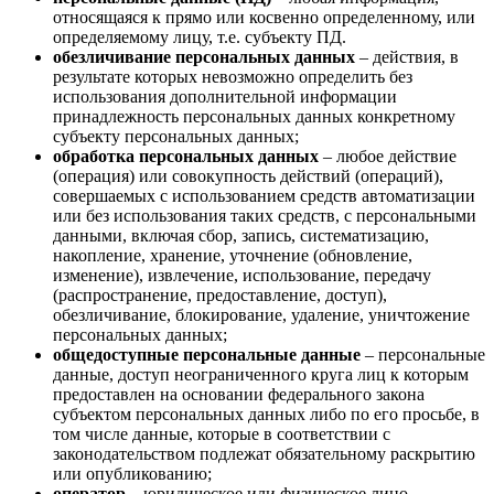
относящаяся к прямо или косвенно определенному, или
определяемому лицу, т.е. субъекту ПД.
обезличивание персональных данных
– действия, в
результате которых невозможно определить без
использования дополнительной информации
принадлежность персональных данных конкретному
субъекту персональных данных;
обработка персональных данных
– любое действие
(операция) или совокупность действий (операций),
совершаемых с использованием средств автоматизации
или без использования таких средств, с персональными
данными, включая сбор, запись, систематизацию,
накопление, хранение, уточнение (обновление,
изменение), извлечение, использование, передачу
(распространение, предоставление, доступ),
обезличивание, блокирование, удаление, уничтожение
персональных данных;
общедоступные персональные данные
– персональные
данные, доступ неограниченного круга лиц к которым
предоставлен на основании федерального закона
субъектом персональных данных либо по его просьбе, в
том числе данные, которые в соответствии с
законодательством подлежат обязательному раскрытию
или опубликованию;
оператор
– юридическое или физическое лицо,