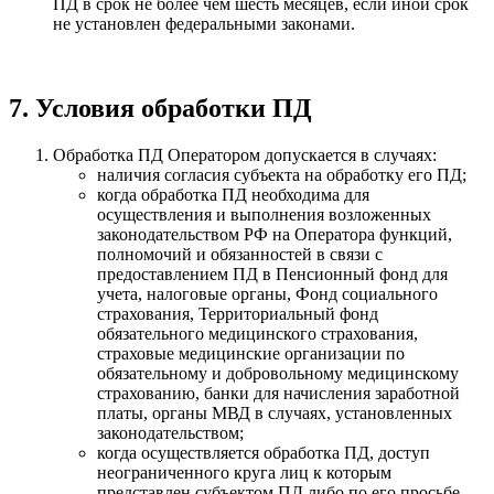
ПД в срок не более чем шесть месяцев, если иной срок
не установлен федеральными законами.
7. Условия обработки ПД
Обработка ПД Оператором допускается в случаях:
наличия согласия субъекта на обработку его ПД;
когда обработка ПД необходима для
осуществления и выполнения возложенных
законодательством РФ на Оператора функций,
полномочий и обязанностей в связи с
предоставлением ПД в Пенсионный фонд для
учета, налоговые органы, Фонд социального
страхования, Территориальный фонд
обязательного медицинского страхования,
страховые медицинские организации по
обязательному и добровольному медицинскому
страхованию, банки для начисления заработной
платы, органы МВД в случаях, установленных
законодательством;
когда осуществляется обработка ПД, доступ
неограниченного круга лиц к которым
представлен субъектом ПД либо по его просьбе