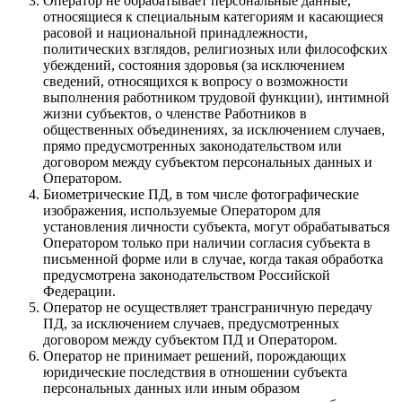
Оператор не обрабатывает персональные данные,
относящиеся к специальным категориям и касающиеся
расовой и национальной принадлежности,
политических взглядов, религиозных или философских
убеждений, состояния здоровья (за исключением
сведений, относящихся к вопросу о возможности
выполнения работником трудовой функции), интимной
жизни субъектов, о членстве Работников в
общественных объединениях, за исключением случаев,
прямо предусмотренных законодательством или
договором между субъектом персональных данных и
Оператором.
Биометрические ПД, в том числе фотографические
изображения, используемые Оператором для
установления личности субъекта, могут обрабатываться
Оператором только при наличии согласия субъекта в
письменной форме или в случае, когда такая обработка
предусмотрена законодательством Российской
Федерации.
Оператор не осуществляет трансграничную передачу
ПД, за исключением случаев, предусмотренных
договором между субъектом ПД и Оператором.
Оператор не принимает решений, порождающих
юридические последствия в отношении субъекта
персональных данных или иным образом