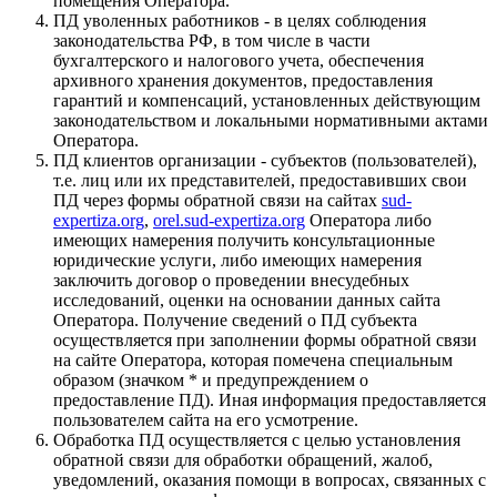
помещения Оператора.
ПД уволенных работников - в целях соблюдения
законодательства РФ, в том числе в части
бухгалтерского и налогового учета, обеспечения
архивного хранения документов, предоставления
гарантий и компенсаций, установленных действующим
законодательством и локальными нормативными актами
Оператора.
ПД клиентов организации - субъектов (пользователей),
т.е. лиц или их представителей, предоставивших свои
ПД через формы обратной связи на сайтах
sud-
expertiza.org
,
orel.sud-expertiza.org
Оператора либо
имеющих намерения получить консультационные
юридические услуги, либо имеющих намерения
заключить договор о проведении внесудебных
исследований, оценки на основании данных сайта
Оператора. Получение сведений о ПД субъекта
осуществляется при заполнении формы обратной связи
на сайте Оператора, которая помечена специальным
образом (значком * и предупреждением о
предоставление ПД). Иная информация предоставляется
пользователем сайта на его усмотрение.
Обработка ПД осуществляется с целью установления
обратной связи для обработки обращений, жалоб,
уведомлений, оказания помощи в вопросах, связанных с