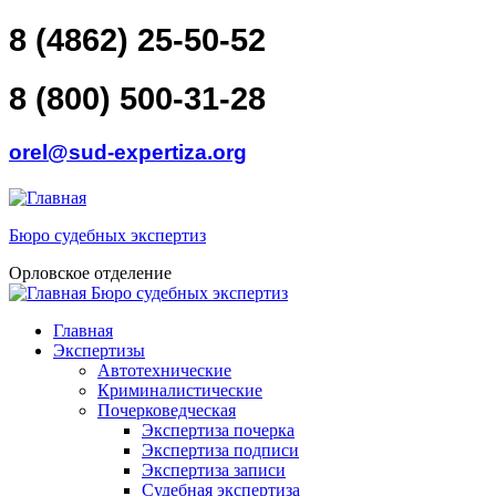
Перейти к основному содержанию
Skip to search
8 (4862) 25-50-52
8 (800) 500-31-28
orel@sud-expertiza.org
Бюро судебных экспертиз
Орловское отделение
Бюро судебных экспертиз
toggle
Главное меню
Главная
Экспертизы
Автотехнические
Криминалистические
Почерковедческая
Экспертиза почерка
Экспертиза подписи
Экспертиза записи
Судебная экспертиза