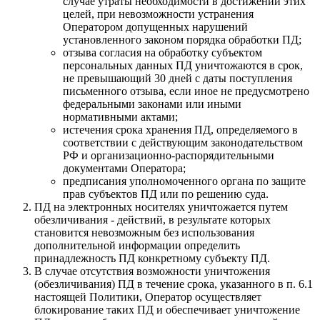
случае утраты необходимости в достижении этих
целей, при невозможности устранения
Оператором допущенных нарушений
установленного законом порядка обработки ПД;
отзыва согласия на обработку субъектом
персональных данных ПД уничтожаются в срок,
не превышающий 30 дней с даты поступления
письменного отзыва, если иное не предусмотрено
федеральными законами или иными
нормативными актами;
истечения срока хранения ПД, определяемого в
соответствии с действующим законодательством
РФ и организационно-распорядительными
документами Оператора;
предписания уполномоченного органа по защите
прав субъектов ПД или по решению суда.
ПД на электронных носителях уничтожается путем
обезличивания - действий, в результате которых
становится невозможным без использования
дополнительной информации определить
принадлежность ПД конкретному субъекту ПД.
В случае отсутствия возможности уничтожения
(обезличивания) ПД в течение срока, указанного в п. 6.1
настоящей Политики, Оператор осуществляет
блокирование таких ПД и обеспечивает уничтожение