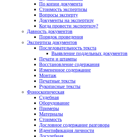
По копии документа
Стоимость экспертизы
Вопросы эксперту
Документы на экспертизу
Когда провести экспертизу?
Давность документов
Порядок проведения
Экспертиза документов
Последовательность текста
Выявление поддельных документов
Печати и штампы
Восстановление содержания
Измененное содержание
Монтаж
Печатные тексты
Рукописные тексты
Фоноскопическая
Судебная
Оборудование
Примеры
Материалы
Стоимость
Дословное содержание разговора
Идентификация личности
Досудебная