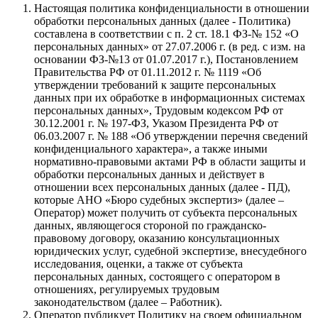
Настоящая политика конфиденциальности в отношении
обработки персональных данных (далее - Политика)
составлена в соответствии с п. 2 ст. 18.1 ФЗ-№ 152 «О
персональных данных» от 27.07.2006 г. (в ред. с изм. на
основании ФЗ-№13 от 01.07.2017 г.), Постановлением
Правительства РФ от 01.11.2012 г. № 1119 «Об
утверждении требований к защите персональных
данных при их обработке в информационных системах
персональных данных», Трудовым кодексом РФ от
30.12.2001 г. № 197-ФЗ, Указом Президента РФ от
06.03.2007 г. № 188 «Об утверждении перечня сведений
конфиденциального характера», а также иными
нормативно-правовыми актами РФ в области защиты и
обработки персональных данных и действует в
отношении всех персональных данных (далее - ПД),
которые АНО «Бюро судебных экспертиз» (далее –
Оператор) может получить от субъекта персональных
данных, являющегося стороной по гражданско-
правовому договору, оказанию консультационных
юридических услуг, судебной экспертизе, внесудебного
исследования, оценки, а также от субъекта
персональных данных, состоящего с оператором в
отношениях, регулируемых трудовым
законодательством (далее – Работник).
Оператор публикует Политику на своем официальном