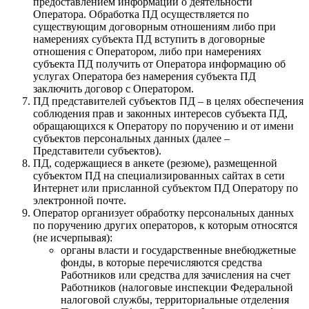
предоставлением информации о деятельности
Оператора. Обработка ПД осуществляется по
существующим договорным отношениям либо при
намерениях субъекта ПД вступить в договорные
отношения с Оператором, либо при намерениях
субъекта ПД получить от Оператора информацию об
услугах Оператора без намерения субъекта ПД
заключить договор с Оператором.
ПД представителей субъектов ПД – в целях обеспечения
соблюдения прав и законных интересов субъекта ПД,
обращающихся к Оператору по поручению и от имени
субъектов персональных данных (далее –
Представители субъектов).
ПД, содержащиеся в анкете (резюме), размещенной
субъектом ПД на специализированных сайтах в сети
Интернет или присланной субъектом ПД Оператору по
электронной почте.
Оператор организует обработку персональных данных
по поручению других операторов, к которым относятся
(не исчерпывая):
органы власти и государственные внебюджетные
фонды, в которые перечисляются средства
Работников или средства для зачисления на счет
Работников (налоговые инспекции Федеральной
налоговой службы, территориальные отделения