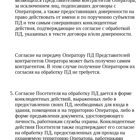
являющихся Представителями контрагентов Оператора,
за исключением лиц, подписавших договоры с
Оператором, а также предоставивших доверенности на
право действовать от имени и по поручению субъектов
ПД и тем самым совершивших конклюдентные
действия, подтверждающие их согласие с обработкой
ПД, указанных в тексте договора и/или доверенности.
Согласие на передачу Оператору ПД Представителей
контрагентов Оператора может быть получено самим
контрагентом. В этом случае получение Оператором их
согласия на обработку ПД не требуется.
Согласие Посетителя на обработку ПД дается в форме
конклюдентных действий, выраженных либо в
предоставлении своих ПД, необходимых для входа в
здания, помещения и на территорию Оператора, либо в
форме предъявления документа, удостоверяющего
личность, работникам службы охраны. Конклюдентные
действия Посетителя также подтверждают его согласие
на обработку ПД, предоставленных для прохода на
охраняемую территорию Оператора, работниками