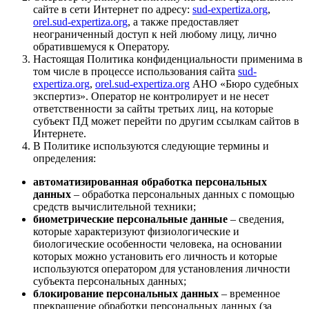
сайте в сети Интернет по адресу:
sud-expertiza.org
,
orel.sud-expertiza.org
, а также предоставляет
неограниченный доступ к ней любому лицу, лично
обратившемуся к Оператору.
Настоящая Политика конфиденциальности применима в
том числе в процессе использования сайта
sud-
expertiza.org
,
orel.sud-expertiza.org
АНО «Бюро судебных
экспертиз». Оператор не контролирует и не несет
ответственности за сайты третьих лиц, на которые
субъект ПД может перейти по другим ссылкам сайтов в
Интернете.
В Политике используются следующие термины и
определения:
автоматизированная обработка персональных
данных
– обработка персональных данных с помощью
средств вычислительной техники;
биометрические персональные данные
– сведения,
которые характеризуют физиологические и
биологические особенности человека, на основании
которых можно установить его личность и которые
используются оператором для установления личности
субъекта персональных данных;
блокирование персональных данных
– временное
прекращение обработки персональных данных (за