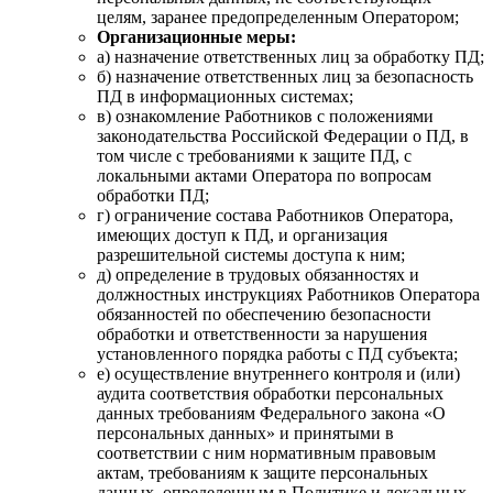
целям, заранее предопределенным Оператором;
Организационные меры:
а) назначение ответственных лиц за обработку ПД;
б) назначение ответственных лиц за безопасность
ПД в информационных системах;
в) ознакомление Работников с положениями
законодательства Российской Федерации о ПД, в
том числе с требованиями к защите ПД, с
локальными актами Оператора по вопросам
обработки ПД;
г) ограничение состава Работников Оператора,
имеющих доступ к ПД, и организация
разрешительной системы доступа к ним;
д) определение в трудовых обязанностях и
должностных инструкциях Работников Оператора
обязанностей по обеспечению безопасности
обработки и ответственности за нарушения
установленного порядка работы с ПД субъекта;
е) осуществление внутреннего контроля и (или)
аудита соответствия обработки персональных
данных требованиям Федерального закона «О
персональных данных» и принятыми в
соответствии с ним нормативным правовым
актам, требованиям к защите персональных
данных, определенным в Политике и локальных