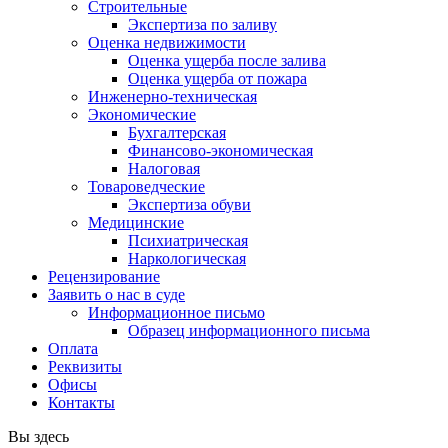
Строительные
Экспертиза по заливу
Оценка недвижимости
Оценка ущерба после залива
Оценка ущерба от пожара
Инженерно-техническая
Экономические
Бухгалтерская
Финансово-экономическая
Налоговая
Товароведческие
Экспертиза обуви
Медицинские
Психиатрическая
Наркологическая
Рецензирование
Заявить о нас в суде
Информационное письмо
Образец информационного письма
Оплата
Реквизиты
Офисы
Контакты
Вы здесь