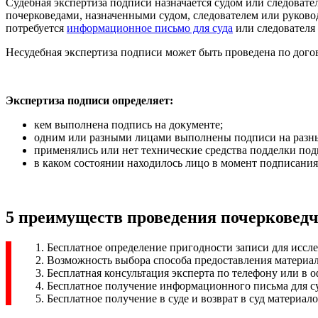
Судебная экспертиза подписи назначается судом или следоват
почерковедами, назначенными судом, следователем или руково
потребуется
информационное письмо для суда
или следователя
Несудебная экспертиза подписи может быть проведена по дог
Экспертиза подписи определяет:
кем выполнена подпись на документе;
одним или разными лицами выполнены подписи на разн
применялись или нет технические средства подделки под
в каком состоянии находилось лицо в момент подписания
5 преимуществ проведения почерковедч
Бесплатное определение пригодности записи для иссл
Возможность выбора способа предоставления материало
Бесплатная консультация эксперта по телефону или в о
Бесплатное получение информационного письма для суд
Бесплатное получение в суде и возврат в суд материало