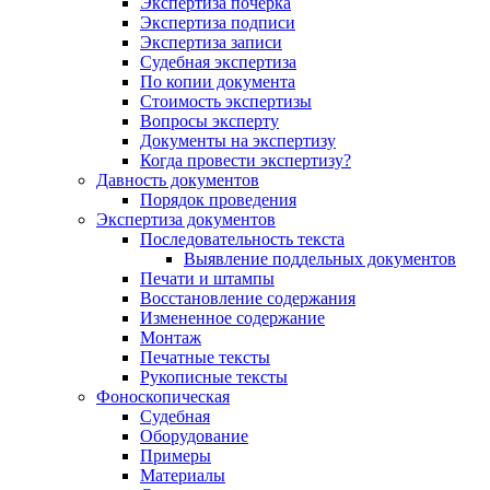
Экспертиза почерка
Экспертиза подписи
Экспертиза записи
Судебная экспертиза
По копии документа
Стоимость экспертизы
Вопросы эксперту
Документы на экспертизу
Когда провести экспертизу?
Давность документов
Порядок проведения
Экспертиза документов
Последовательность текста
Выявление поддельных документов
Печати и штампы
Восстановление содержания
Измененное содержание
Монтаж
Печатные тексты
Рукописные тексты
Фоноскопическая
Судебная
Оборудование
Примеры
Материалы