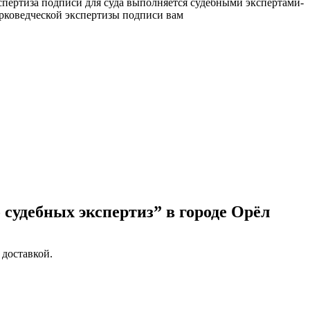
спертиза подписи для суда выполняется судебными экспертами-
ерковедческой экспертизы подписи вам
судебных экспертиз” в городе Орёл
 доставкой.