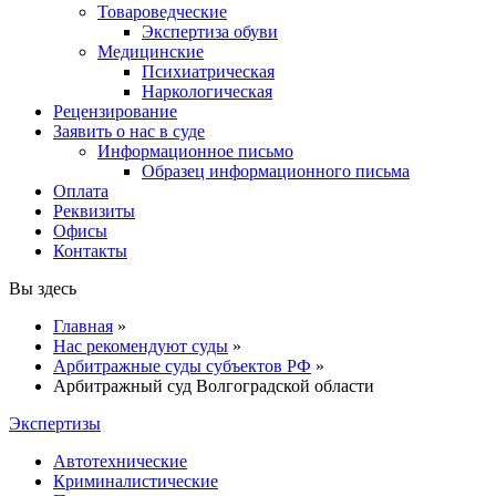
Товароведческие
Экспертиза обуви
Медицинские
Психиатрическая
Наркологическая
Рецензирование
Заявить о нас в суде
Информационное письмо
Образец информационного письма
Оплата
Реквизиты
Офисы
Контакты
Вы здесь
Главная
»
Нас рекомендуют суды
»
Арбитражные суды субъектов РФ
»
Арбитражный суд Волгоградской области
Экспертизы
Автотехнические
Криминалистические