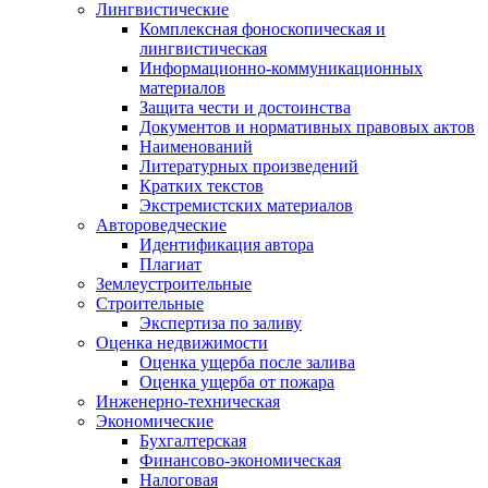
Лингвистические
Комплексная фоноскопическая и
лингвистическая
Информационно-коммуникационных
материалов
Защита чести и достоинства
Документов и нормативных правовых актов
Наименований
Литературных произведений
Кратких текстов
Экстремистских материалов
Автороведческие
Идентификация автора
Плагиат
Землеустроительные
Строительные
Экспертиза по заливу
Оценка недвижимости
Оценка ущерба после залива
Оценка ущерба от пожара
Инженерно-техническая
Экономические
Бухгалтерская
Финансово-экономическая
Налоговая