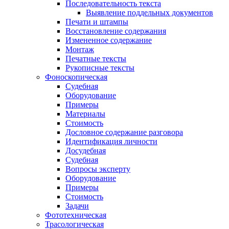
Последовательность текста
Выявление поддельных документов
Печати и штампы
Восстановление содержания
Измененное содержание
Монтаж
Печатные тексты
Рукописные тексты
Фоноскопическая
Судебная
Оборудование
Примеры
Материалы
Стоимость
Дословное содержание разговора
Идентификация личности
Досудебная
Судебная
Вопросы эксперту
Оборудование
Примеры
Стоимость
Задачи
Фототехническая
Трасологическая