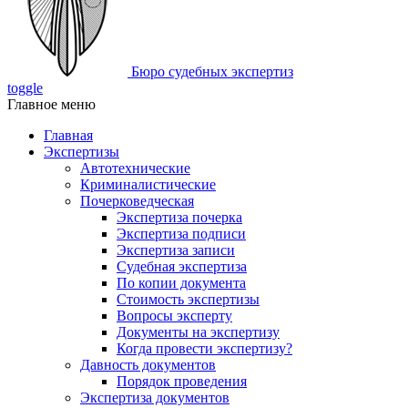
Бюро судебных экспертиз
toggle
Главное меню
Главная
Экспертизы
Автотехнические
Криминалистические
Почерковедческая
Экспертиза почерка
Экспертиза подписи
Экспертиза записи
Судебная экспертиза
По копии документа
Стоимость экспертизы
Вопросы эксперту
Документы на экспертизу
Когда провести экспертизу?
Давность документов
Порядок проведения
Экспертиза документов